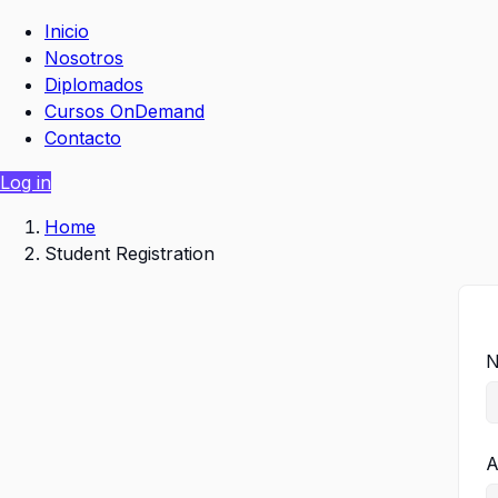
Inicio
Nosotros
Diplomados
Cursos OnDemand
Contacto
Log in
Home
Student Registration
N
A