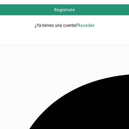
Regístrate
¿Ya tienes una cuenta?
Acceder