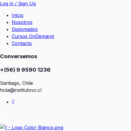
Log in / Sign Up
Inicio
Nosotros
Diplomados
Cursos OnDemand
Contacto
Conversemos
+(56) 9 9590 1236
Santiago, Chile
hola@institutovc.cl