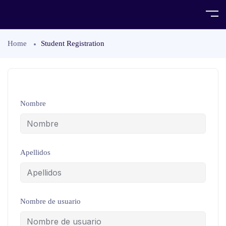
Home
Student Registration
Nombre
Apellidos
Nombre de usuario